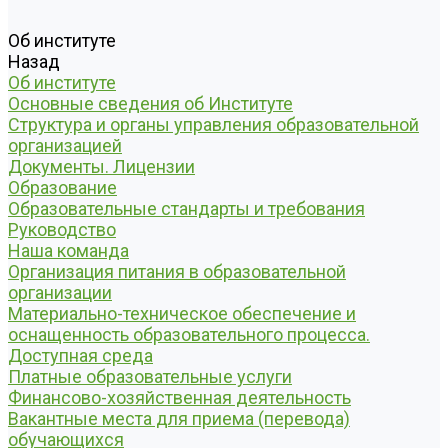
Об институте
Назад
Об институте
Основные сведения об Институте
Структура и органы управления образовательной
организацией
Документы. Лицензии
Образование
Образовательные стандарты и требования
Руководство
Наша команда
Организация питания в образовательной
организации
Материально-техническое обеспечение и
оснащенность образовательного процесса.
Доступная среда
Платные образовательные услуги
Финансово-хозяйственная деятельность
Вакантные места для приема (перевода)
обучающихся