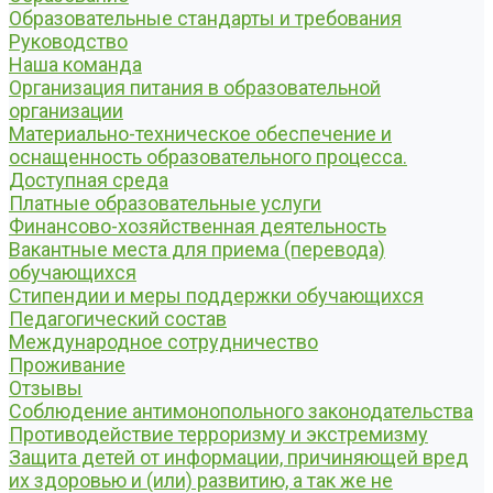
Образовательные стандарты и требования
Руководство
Наша команда
Организация питания в образовательной
организации
Материально-техническое обеспечение и
оснащенность образовательного процесса.
Доступная среда
Платные образовательные услуги
Финансово-хозяйственная деятельность
Вакантные места для приема (перевода)
обучающихся
Стипендии и меры поддержки обучающихся
Педагогический состав
Международное сотрудничество
Проживание
Отзывы
Соблюдение антимонопольного законодательства
Противодействие терроризму и экстремизму
Защита детей от информации, причиняющей вред
их здоровью и (или) развитию, а так же не