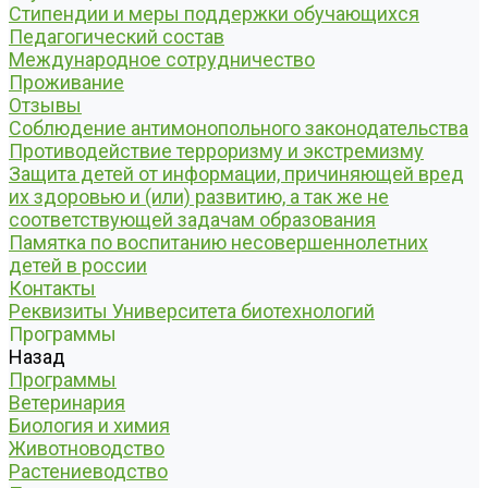
Стипендии и меры поддержки обучающихся
Педагогический состав
Международное сотрудничество
Проживание
Отзывы
Соблюдение антимонопольного законодательства
Противодействие терроризму и экстремизму
Защита детей от информации, причиняющей вред
их здоровью и (или) развитию, а так же не
соответствующей задачам образования
Памятка по воспитанию несовершеннолетних
детей в россии
Контакты
Реквизиты Университета биотехнологий
Программы
Назад
Программы
Ветеринария
Биология и химия
Животноводство
Растениеводство