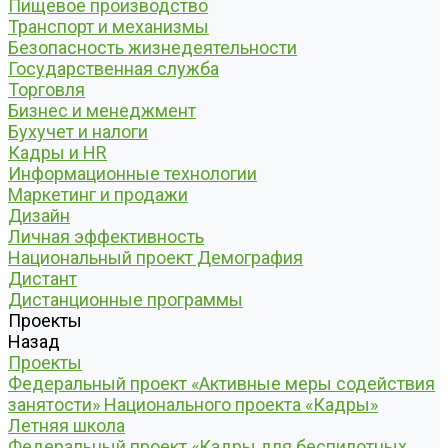
Пищевое производство
Транспорт и механизмы
Безопасность жизнедеятельности
Государственная служба
Торговля
Бизнес и менеджмент
Бухучет и налоги
Кадры и HR
Информационные технологии
Маркетинг и продажи
Дизайн
Личная эффективность
Национальный проект Демография
Дистант
Дистанционные программы
Проекты
Назад
Проекты
Федеральный проект «Активные меры содействия
занятости» Национального проекта «Кадры»
Летняя школа
Федеральный проект «Кадры для беспилотных