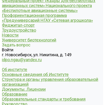
Федеральный проект «Кадры для беспилотных
авиационных систем» Национального проекта
«Беспилотные авиационные системы»
Профориентационная программа
«Предуниверсарий НГАУ «Сетевая агрошкола»
Фиджитал-спорт
Трудоустройство
Новости
Университет биотехнологий
Задать вопрос
Войти
г. Новосибирск, ул. Никитина, д. 149
idpo.ngau@yandex.ru
Об институте
Основные сведения об Институте
Структура и органы управления образовательной
организацией
Документы. Лицензии
Образование
Образовательные стандарты и требования
Руководство