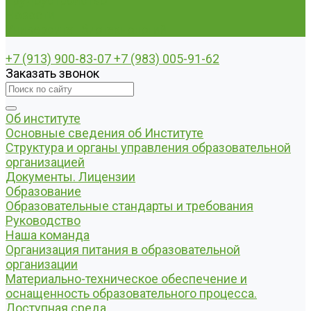
Трудоустройство
Новости
Университет биотехнологий
+7 (913) 900-83-07
+7 (983) 005-91-62
Заказать звонок
Об институте
Основные сведения об Институте
Структура и органы управления образовательной
организацией
Документы. Лицензии
Образование
Образовательные стандарты и требования
Руководство
Наша команда
Организация питания в образовательной
организации
Материально-техническое обеспечение и
оснащенность образовательного процесса.
Доступная среда