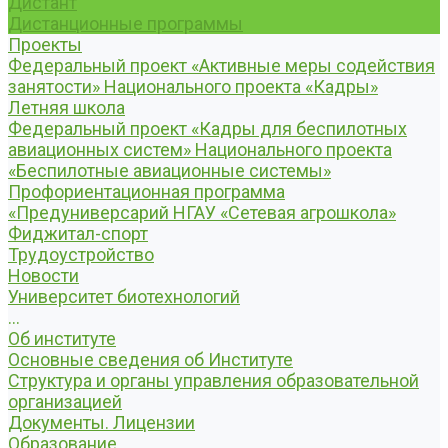
Дистант
Дистанционные программы
Проекты
Федеральный проект «Активные меры содействия
занятости» Национального проекта «Кадры»
Летняя школа
Федеральный проект «Кадры для беспилотных
авиационных систем» Национального проекта
«Беспилотные авиационные системы»
Профориентационная программа
«Предуниверсарий НГАУ «Сетевая агрошкола»
Фиджитал-спорт
Трудоустройство
Новости
Университет биотехнологий
...
Об институте
Основные сведения об Институте
Структура и органы управления образовательной
организацией
Документы. Лицензии
Образование