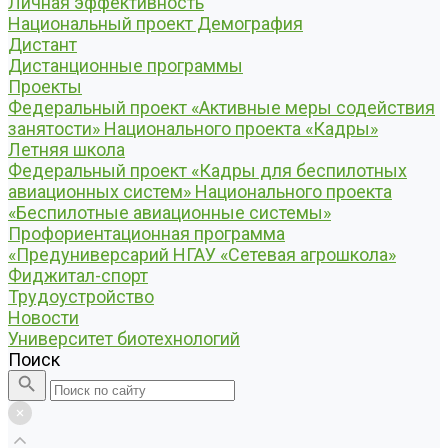
Личная эффективность
Национальный проект Демография
Дистант
Дистанционные программы
Проекты
Федеральный проект «Активные меры содействия
занятости» Национального проекта «Кадры»
Летняя школа
Федеральный проект «Кадры для беспилотных
авиационных систем» Национального проекта
«Беспилотные авиационные системы»
Профориентационная программа
«Предуниверсарий НГАУ «Сетевая агрошкола»
Фиджитал-спорт
Трудоустройство
Новости
Университет биотехнологий
Поиск