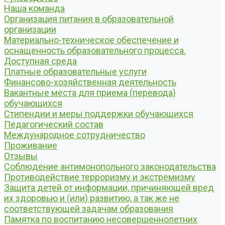
Наша команда
Организация питания в образовательной
организации
Материально-техническое обеспечение и
оснащенность образовательного процесса.
Доступная среда
Платные образовательные услуги
Финансово-хозяйственная деятельность
Вакантные места для приема (перевода)
обучающихся
Стипендии и меры поддержки обучающихся
Педагогический состав
Международное сотрудничество
Проживание
Отзывы
Соблюдение антимонопольного законодательства
Противодействие терроризму и экстремизму
Защита детей от информации, причиняющей вред
их здоровью и (или) развитию, а так же не
соответствующей задачам образования
Памятка по воспитанию несовершеннолетних