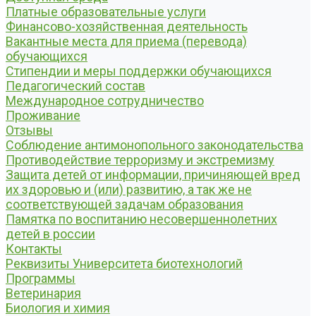
Платные образовательные услуги
Финансово-хозяйственная деятельность
Вакантные места для приема (перевода)
обучающихся
Стипендии и меры поддержки обучающихся
Педагогический состав
Международное сотрудничество
Проживание
Отзывы
Соблюдение антимонопольного законодательства
Противодействие терроризму и экстремизму
Защита детей от информации, причиняющей вред
их здоровью и (или) развитию, а так же не
соответствующей задачам образования
Памятка по воспитанию несовершеннолетних
детей в россии
Контакты
Реквизиты Университета биотехнологий
Программы
Ветеринария
Биология и химия