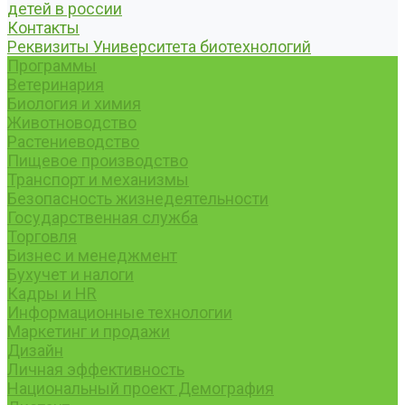
детей в россии
Контакты
Реквизиты Университета биотехнологий
Программы
Ветеринария
Биология и химия
Животноводство
Растениеводство
Пищевое производство
Транспорт и механизмы
Безопасность жизнедеятельности
Государственная служба
Торговля
Бизнес и менеджмент
Бухучет и налоги
Кадры и HR
Информационные технологии
Маркетинг и продажи
Дизайн
Личная эффективность
Национальный проект Демография