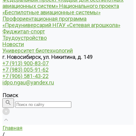
авиационных систем» Национального проекта
«Беспилотные авиационные системы»
Профориентационная программа
«Предуниверсарий НГАУ «Сетевая агрошкола»
Фиджитал-спорт
Трудоустройство
Новости
Университет биотехнологий
г. Новосибирск, ул. Никитина, д. 149
+7 (913) 900-83-07
+7 (983) 005-91-62
+7 (906) 581-43-22
idpo.ngau@yandex.ru
Поиск
Главная
/