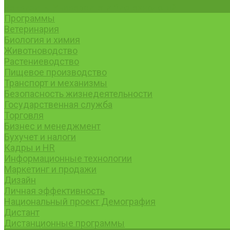
Реквизиты Университета биотехнологий
Программы
Ветеринария
Биология и химия
Животноводство
Растениеводство
Пищевое производство
Транспорт и механизмы
Безопасность жизнедеятельности
Государственная служба
Торговля
Бизнес и менеджмент
Бухучет и налоги
Кадры и HR
Информационные технологии
Маркетинг и продажи
Дизайн
Личная эффективность
Национальный проект Демография
Дистант
Дистанционные программы