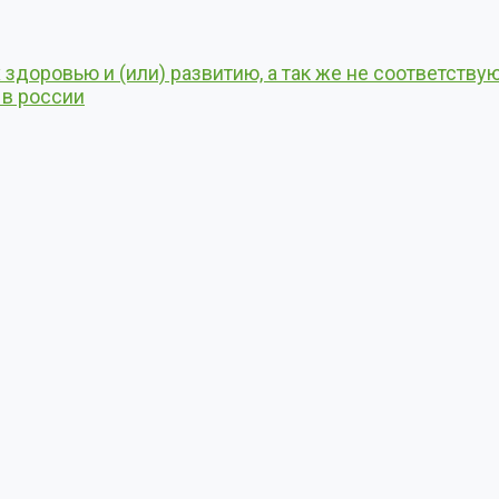
здоровью и (или) развитию, а так же не соответств
 в россии