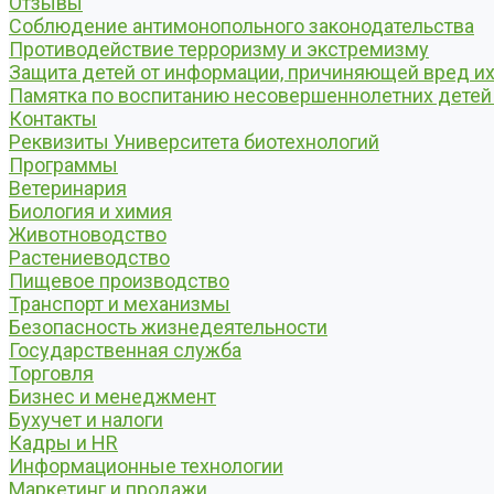
Отзывы
Соблюдение антимонопольного законодательства
Противодействие терроризму и экстремизму
Защита детей от информации, причиняющей вред их 
Памятка по воспитанию несовершеннолетних детей
Контакты
Реквизиты Университета биотехнологий
Программы
Ветеринария
Биология и химия
Животноводство
Растениеводство
Пищевое производство
Транспорт и механизмы
Безопасность жизнедеятельности
Государственная служба
Торговля
Бизнес и менеджмент
Бухучет и налоги
Кадры и HR
Информационные технологии
Маркетинг и продажи