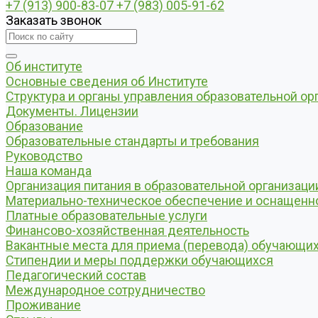
+7 (913) 900-83-07
+7 (983) 005-91-62
Заказать звонок
Об институте
Основные сведения об Институте
Структура и органы управления образовательной ор
Документы. Лицензии
Образование
Образовательные стандарты и требования
Руководство
Наша команда
Организация питания в образовательной организаци
Материально-техническое обеспечение и оснащенно
Платные образовательные услуги
Финансово-хозяйственная деятельность
Вакантные места для приема (перевода) обучающи
Стипендии и меры поддержки обучающихся
Педагогический состав
Международное сотрудничество
Проживание