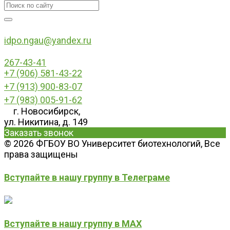
idpo.ngau@yandex.ru
267-43-41
+7 (906) 581-43-22
+7 (913) 900-83-07
+7 (983) 005-91-62
г. Новосибирск,
ул. Никитина, д. 149
Заказать звонок
© 2026 ФГБОУ ВО Университет биотехнологий, Все
права защищены
Вступайте в нашу группу в Телеграме
Вступайте в нашу группу в MAX