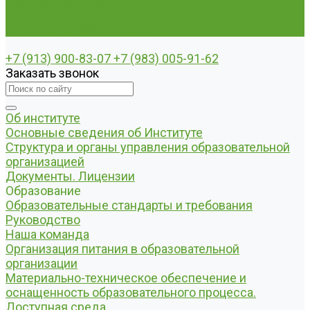
Трудоустройство
Новости
Университет биотехнологий
+7 (913) 900-83-07
+7 (983) 005-91-62
Заказать звонок
Об институте
Основные сведения об Институте
Структура и органы управления образовательной
организацией
Документы. Лицензии
Образование
Образовательные стандарты и требования
Руководство
Наша команда
Организация питания в образовательной
организации
Материально-техническое обеспечение и
оснащенность образовательного процесса.
Доступная среда