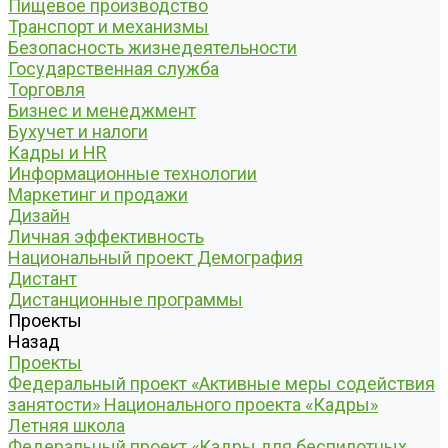
Пищевое производство
Транспорт и механизмы
Безопасность жизнедеятельности
Государственная служба
Торговля
Бизнес и менеджмент
Бухучет и налоги
Кадры и HR
Информационные технологии
Маркетинг и продажи
Дизайн
Личная эффективность
Национальный проект Демография
Дистант
Дистанционные программы
Проекты
Назад
Проекты
Федеральный проект «Активные меры содействия
занятости» Национального проекта «Кадры»
Летняя школа
Федеральный проект «Кадры для беспилотных