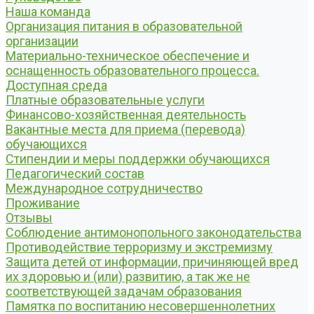
Наша команда
Организация питания в образовательной
организации
Материально-техническое обеспечение и
оснащенность образовательного процесса.
Доступная среда
Платные образовательные услуги
Финансово-хозяйственная деятельность
Вакантные места для приема (перевода)
обучающихся
Стипендии и меры поддержки обучающихся
Педагогический состав
Международное сотрудничество
Проживание
Отзывы
Соблюдение антимонопольного законодательства
Противодействие терроризму и экстремизму
Защита детей от информации, причиняющей вред
их здоровью и (или) развитию, а так же не
соответствующей задачам образования
Памятка по воспитанию несовершеннолетних