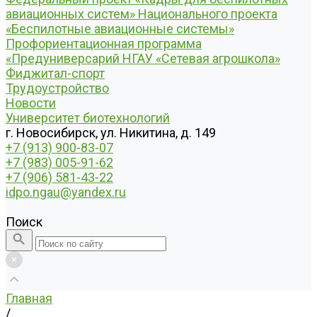
авиационных систем» Национального проекта
«Беспилотные авиационные системы»
Профориентационная программа
«Предуниверсарий НГАУ «Сетевая агрошкола»
Фиджитал-спорт
Трудоустройство
Новости
Университет биотехнологий
г. Новосибирск, ул. Никитина, д. 149
+7 (913) 900-83-07
+7 (983) 005-91-62
+7 (906) 581-43-22
idpo.ngau@yandex.ru
Поиск
Главная
/