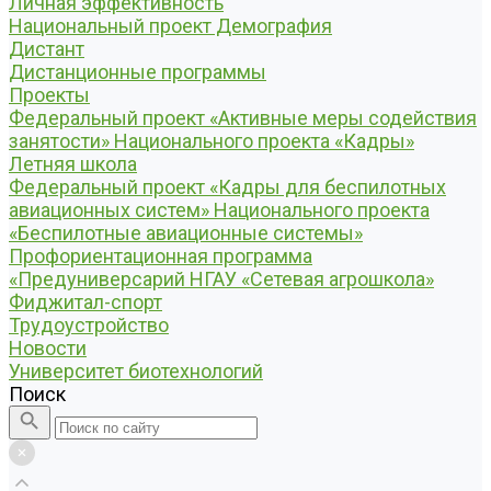
Личная эффективность
Национальный проект Демография
Дистант
Дистанционные программы
Проекты
Федеральный проект «Активные меры содействия
занятости» Национального проекта «Кадры»
Летняя школа
Федеральный проект «Кадры для беспилотных
авиационных систем» Национального проекта
«Беспилотные авиационные системы»
Профориентационная программа
«Предуниверсарий НГАУ «Сетевая агрошкола»
Фиджитал-спорт
Трудоустройство
Новости
Университет биотехнологий
Поиск