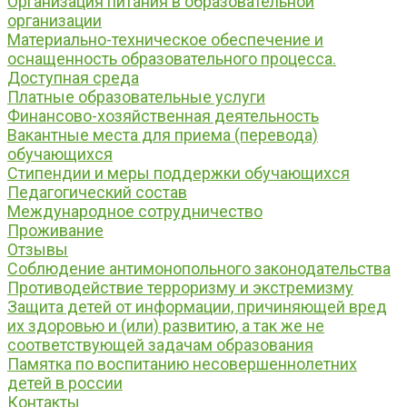
Организация питания в образовательной
организации
Материально-техническое обеспечение и
оснащенность образовательного процесса.
Доступная среда
Платные образовательные услуги
Финансово-хозяйственная деятельность
Вакантные места для приема (перевода)
обучающихся
Стипендии и меры поддержки обучающихся
Педагогический состав
Международное сотрудничество
Проживание
Отзывы
Соблюдение антимонопольного законодательства
Противодействие терроризму и экстремизму
Защита детей от информации, причиняющей вред
их здоровью и (или) развитию, а так же не
соответствующей задачам образования
Памятка по воспитанию несовершеннолетних
детей в россии
Контакты