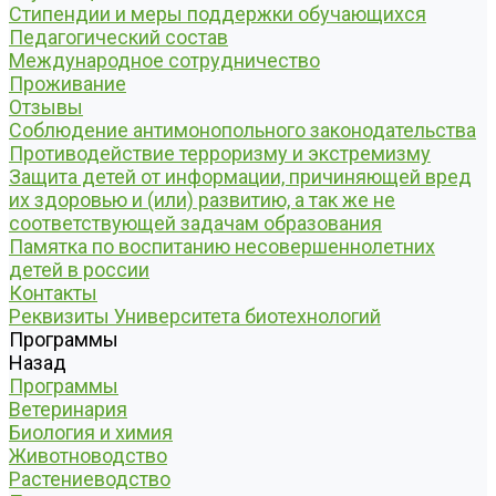
Стипендии и меры поддержки обучающихся
Педагогический состав
Международное сотрудничество
Проживание
Отзывы
Соблюдение антимонопольного законодательства
Противодействие терроризму и экстремизму
Защита детей от информации, причиняющей вред
их здоровью и (или) развитию, а так же не
соответствующей задачам образования
Памятка по воспитанию несовершеннолетних
детей в россии
Контакты
Реквизиты Университета биотехнологий
Программы
Назад
Программы
Ветеринария
Биология и химия
Животноводство
Растениеводство