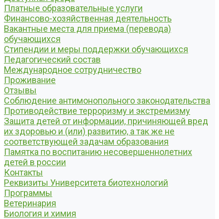
Платные образовательные услуги
Финансово-хозяйственная деятельность
Вакантные места для приема (перевода)
обучающихся
Стипендии и меры поддержки обучающихся
Педагогический состав
Международное сотрудничество
Проживание
Отзывы
Соблюдение антимонопольного законодательства
Противодействие терроризму и экстремизму
Защита детей от информации, причиняющей вред
их здоровью и (или) развитию, а так же не
соответствующей задачам образования
Памятка по воспитанию несовершеннолетних
детей в россии
Контакты
Реквизиты Университета биотехнологий
Программы
Ветеринария
Биология и химия