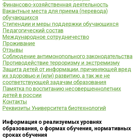
Финансово-хозяйственная деятельность
Вакантные места для приема (перевода)
обучающихся
Стипендии и меры поддержки обучающихся
Педагогический состав
Международное сотрудничество
Проживание
Отзывы
Соблюдение антимонопольного законодательства
Противодействие терроризму и экстремизму
Защита детей от информации, причиняющей вред
их здоровью и (или) развитию, а так же не
соответствующей задачам образования
Памятка по воспитанию несовершеннолетних
детей в россии
Контакты
Реквизиты Университета биотехнологий
Информация о реализуемых уровнях
образования, о формах обучения, нормативных
сроках обучения