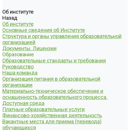
Об институте
Назад
Об институте
Основные сведения об Институте
Структура и органы управления образовательной
организацией
Документы. Лицензии
Образование
Образовательные стандарты и требования
Руководство
Наша команда
Организация питания в образовательной
организации
Материально-техническое обеспечение и
оснащенность образовательного процесса.
Доступная среда
Платные образовательные услуги
Финансово-хозяйственная деятельность
Вакантные места для приема (перевода)
обучающихся