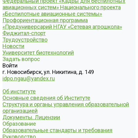
Федеральный проект «Кадры для беспилотных
авиационных систем» Национального проекта
«Беспилотные авиационные системы»
Профориентационная программа
«Предуниверсарий НГАУ «Сетевая агрошкола»
Фиджитал-спорт
Трудоустройство
Новости
Университет биотехнологий
Задать вопрос
Войти
г. Новосибирск, ул. Никитина, д. 149
idpo.ngau@yandex.ru
Об институте
Основные сведения об Институте
Структура и органы управления образовательной
организацией
Документы. Лицензии
Образование
Образовательные стандарты и требования
Руководство