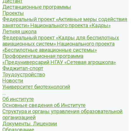
Дистант
Дистанционные программы
Проекты
Федеральный проект «Активные меры содействия
занятости» Национального проекта «Кадры»
Летняя школа
Федеральный проект «Кадры для беспилотных
авиационных систем» Национального проекта
«Беспилотные авиационные системы»
Профориентационная программа
«Предуниверсарий НГАУ «Сетевая агрошкола»
Фиджитал-спорт
Трудоустройство
Новости
Университет биотехнологий
...
Об институте
Основные сведения об Институте
Структура и органы управления образовательной
организацией
Документы. Лицензии
Образование