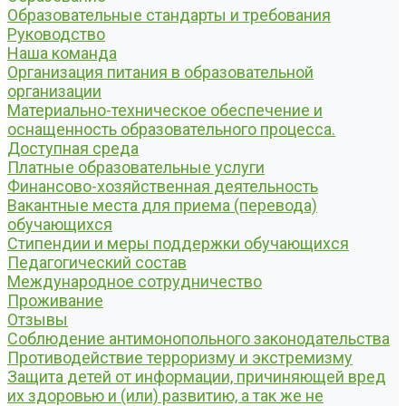
Образовательные стандарты и требования
Руководство
Наша команда
Организация питания в образовательной
организации
Материально-техническое обеспечение и
оснащенность образовательного процесса.
Доступная среда
Платные образовательные услуги
Финансово-хозяйственная деятельность
Вакантные места для приема (перевода)
обучающихся
Стипендии и меры поддержки обучающихся
Педагогический состав
Международное сотрудничество
Проживание
Отзывы
Соблюдение антимонопольного законодательства
Противодействие терроризму и экстремизму
Защита детей от информации, причиняющей вред
их здоровью и (или) развитию, а так же не