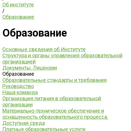
Об институте
/
Образование
Образование
Основные сведения об Институте
Структура и органы управления образовательной
организацией
Документы. Лицензии
Образование
Образовательные стандарты и требования
Руководство
Наша команда
Организация питания в образовательной
организации
Материально-техническое обеспечение и
оснащенность образовательного процесса.
Доступная среда
Платные образовательные услуги