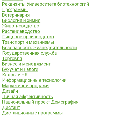
Реквизиты Университета биотехнологий
Программы
Ветеринария
Биология и химия
Животноводство
Растениеводство
Пищевое производство
Транспорт и механизмы
Безопасность жизнедеятельности
Государственная служба
Торговля
Бизнес и менеджмент
Бухучет и налоги
Кадры и HR
Информационные технологии
Маркетинг и продажи
Дизайн
Личная эффективность
Национальный проект Демография
Дистант
Дистанционные программы