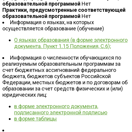
образовательной программой
Нет
Практики, предусмотренные соответствующей
образовательной программой
Нет
Информация о языках, на которых
осуществляется образование (обучение)
О языках образования (в форме электронного
документа. Пункт 1.15 Положения, С.6);
Информация о численности обучающихся по
реализуемым образовательным программам за
счет бюджетных ассигнований федерального
бюджета, бюджетов субъектов Российской
Федерации, местных бюджетов и по договорам об
образовании за счет средств физических и (или)
юридических лиц:
в форме электронного документа,
подписанного электронной подписью
в форме таблицы